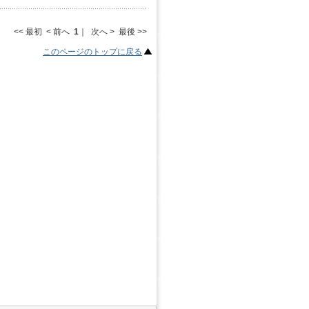
<< 最初 < 前へ
1
｜ 次へ > 最後 >>
このページのトップに戻る