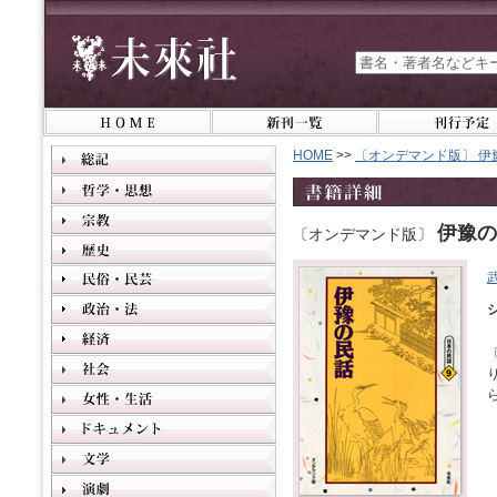
HOME
>>
〔オンデマンド版〕 伊
伊豫の
〔オンデマンド版〕