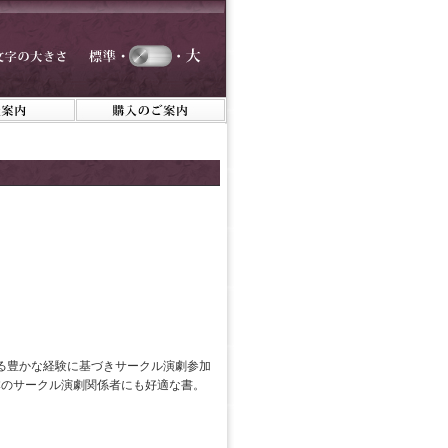
る豊かな経験に基づきサークル演劇参加
本のサークル演劇関係者にも好適な書。