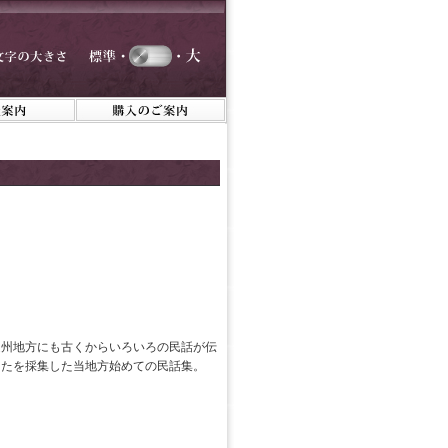
遠州地方にも古くからいろいろの民話が伝
うたを採集した当地方始めての民話集。