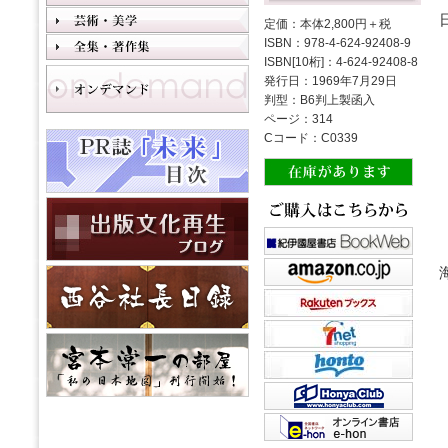
定価：本体2,800円＋税
ISBN：978-4-624-92408-9
ISBN[10桁]：4-624-92408-8
発行日：1969年7月29日
判型：B6判上製函入
ページ：314
Cコード：C0339