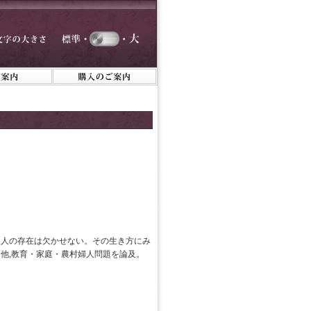
夫人の存在は欠かせない。その生き方にみ
他,教育・家庭・農村婦人問題を論及。