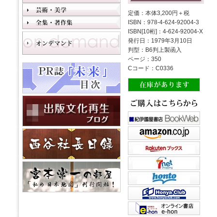
定価：本体3,200円＋税
ISBN：978-4-624-92004-3
ISBN[10桁]：4-624-92004-X
発行日：1979年3月10日
判型：B6判上製函入
ページ：350
Cコード：C0336