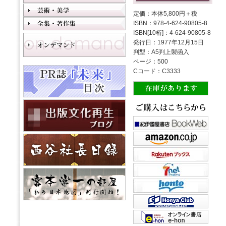
定価：本体5,800円＋税
ISBN：978-4-624-90805-8
ISBN[10桁]：4-624-90805-8
発行日：1977年12月15日
判型：A5判上製函入
ページ：500
Cコード：C3333