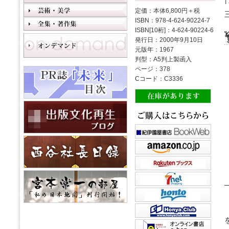
定価：本体6,800円＋税
ISBN：978-4-624-90224-7
ISBN[10桁]：4-624-90224-6
発行日：2000年9月10日
元版年：1967
判型：A5判上製函入
ページ：378
Cコード：C3336