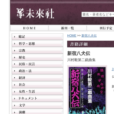
HOME
>>
新宿八犬伝
新宿八犬伝
川村毅第二戯曲集