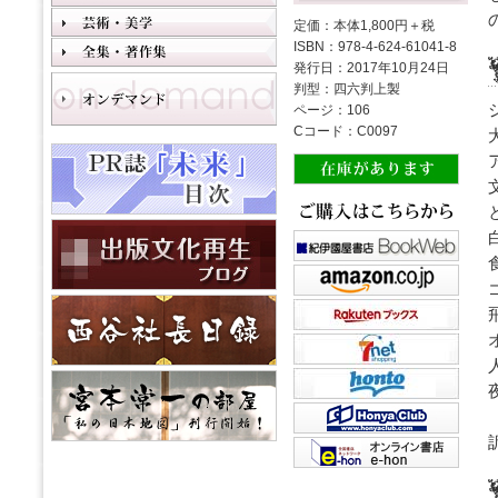
定価：本体1,800円＋税
ISBN：978-4-624-61041-8
発行日：2017年10月24日
判型：四六判上製
ページ：106
Cコード：C0097