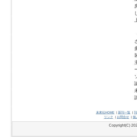
主
未來社HOME
|
新刊一覧
|
刊
リンク
|
お問合せ
|
個
Copyright(C) 202