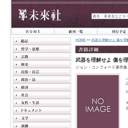
HOME
>>
武器を理解せよ 傷を理
武器を理解せよ 傷を
ジョン・コンフォード著作集