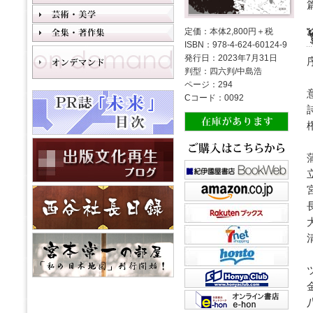
定価：本体2,800円＋税
ISBN：978-4-624-60124-9
発行日：2023年7月31日
判型：四六判/中島浩
ページ：294
Cコード：0092