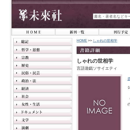
HOME
>>
しゃれの世相学
しゃれの世相学
言語遊戯ソサイエティ