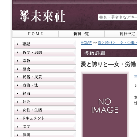
HOME
>>
愛と誇りと―女・労働
愛と誇りと―女・労働