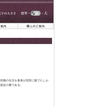
繩同胞の生活を著者が現実に眼でたしか
題提起の書である。