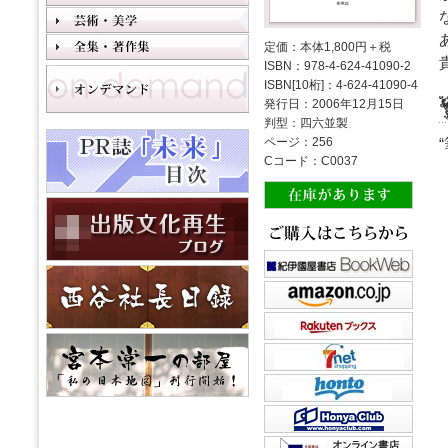
定価：本体1,800円＋税
ISBN：978-4-624-41090-2
ISBN[10桁]：4-624-41090-4
発行日：2006年12月15日
判型：四六並製
ページ：256
Cコード：C0037