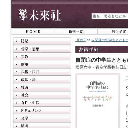
HOME
>>
自閉症の中学生ととも
自閉症の中学生ととも
松原六中・青空学級担任日誌