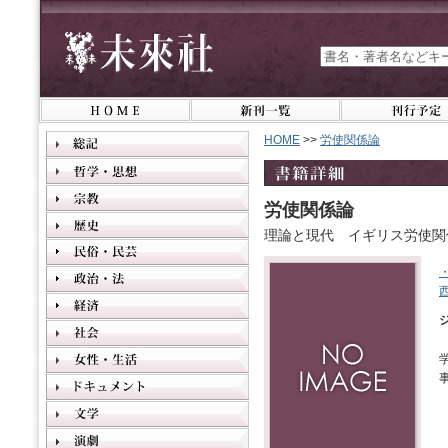
HOME
>>
労使関係論
労使関係論
理論と現代 イギリス労使関