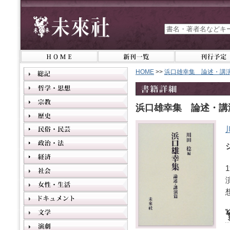
HOME
>>
浜口雄幸集 論述・講
浜口雄幸集 論述・講