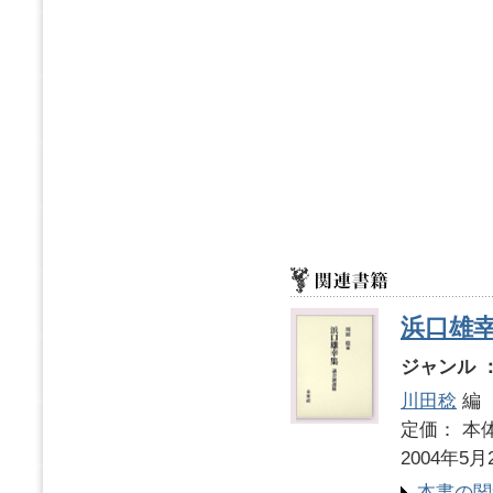
浜口雄
ジャンル 
川田稔
編
定価： 本体
2004年5月
本書の関