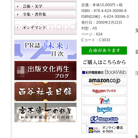
定価：本体15,000円＋税
ISBN：978-4-624-30096-8
ISBN[10桁]：4-624-30096-3
発行日：2000年2月22日
判型：A5
ページ：634
Cコード：C3033