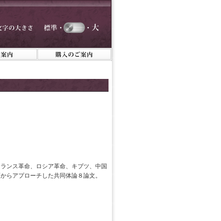
フランス革命、ロシア革命、キブツ、中国
面からアプローチした共同体論８論文。