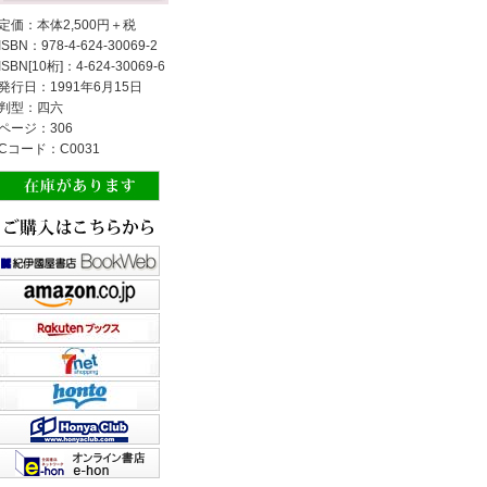
定価：本体2,500円＋税
ISBN：978-4-624-30069-2
ISBN[10桁]：4-624-30069-6
発行日：1991年6月15日
判型：四六
ページ：306
Cコード：C0031