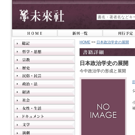
HOME
>>
日本政治学史の展開
日本政治学史の展開
今中政治学の形成と展開