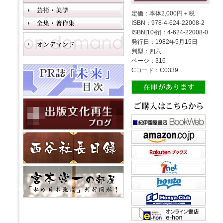
定価：本体2,000円＋税
ISBN：978-4-624-22008-2
ISBN[10桁]：4-624-22008-0
発行日：1982年5月15日
判型：四六
ページ：316
Cコード：C0339