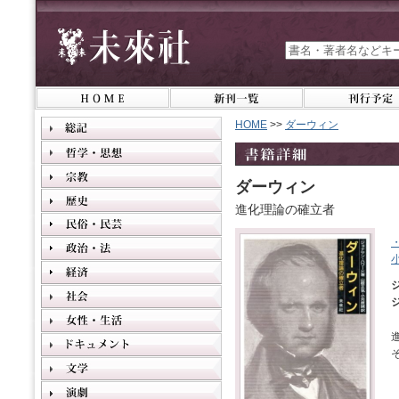
HOME
>>
ダーウィン
ダーウィン
進化理論の確立者