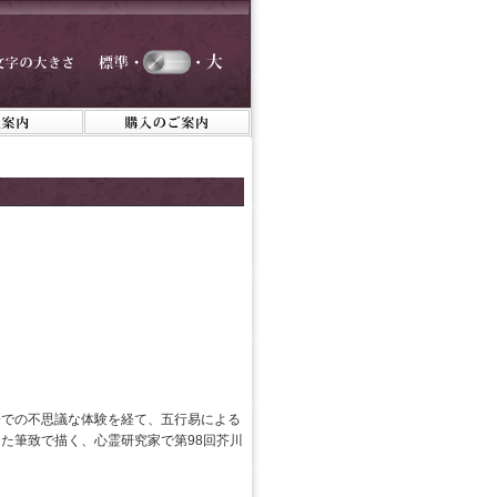
会での不思議な体験を経て、五行易による
た筆致で描く、心霊研究家で第98回芥川