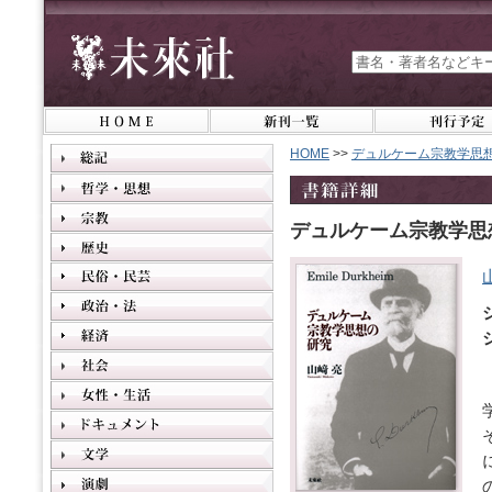
HOME
>>
デュルケーム宗教学思
デュルケーム宗教学思