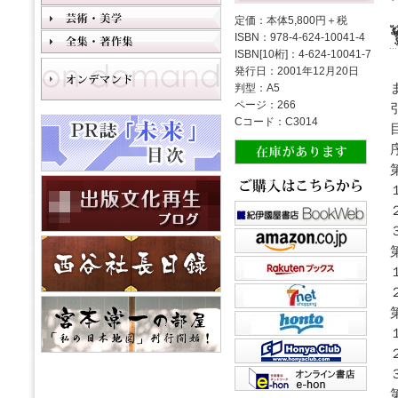
定価：本体5,800円＋税
ISBN：978-4-624-10041-4
ISBN[10桁]：4-624-10041-7
発行日：2001年12月20日
判型：A5
ページ：266
Cコード：C3014