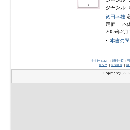
ジャンル 
ジャンル 
徳田幸雄
定価： 本体
2005年2月
本書の関
未來社HOME
|
新刊一覧
|
刊
リンク
|
お問合せ
|
個
Copyright(C) 202