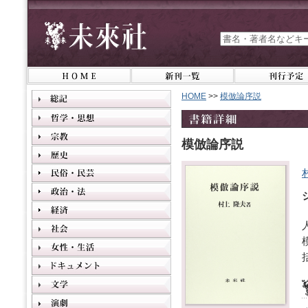
HOME
>>
模倣論序説
模倣論序説