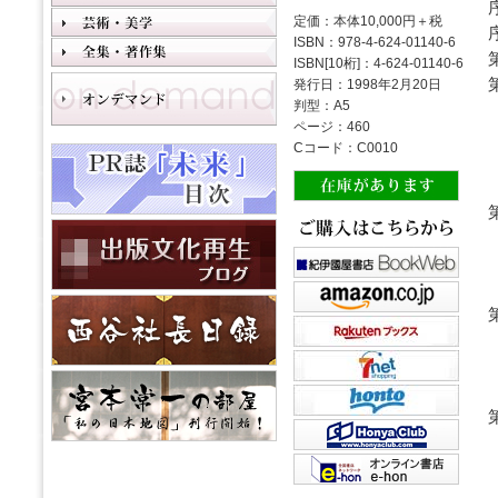
定価：本体10,000円＋税
ISBN：978-4-624-01140-6
ISBN[10桁]：4-624-01140-6
発行日：1998年2月20日
判型：A5
ページ：460
Cコード：C0010