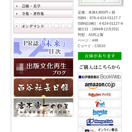
定価：本体4,800円＋税
ISBN：978-4-624-01127-7
ISBN[10桁]：4-624-01127-9
発行日：1994年12月20日
判型：A5判上製
ページ：448
Cコード：C0010