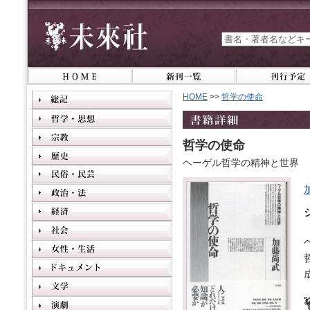
HOME
>>
哲学の使命
哲学の使命
ヘーゲル哲学の精神と世界