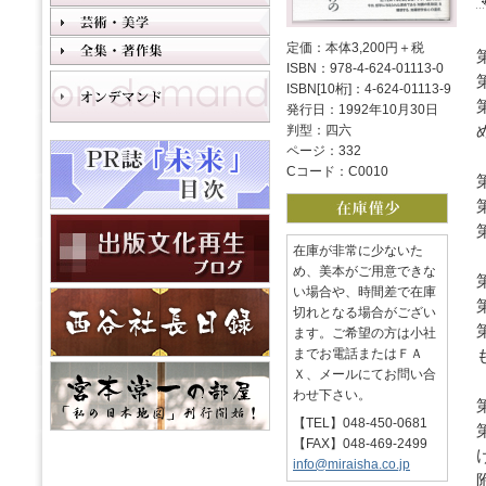
定価：本体3,200円＋税
ISBN：978-4-624-01113-0
ISBN[10桁]：4-624-01113-9
発行日：1992年10月30日
判型：四六
ページ：332
Cコード：C0010
在庫が非常に少ないた
め、美本がご用意できな
い場合や、時間差で在庫
切れとなる場合がござい
ます。ご希望の方は小社
までお電話またはＦＡ
Ｘ、メールにてお問い合
わせ下さい。
【TEL】048-450-0681
【FAX】048-469-2499
info@miraisha.co.jp