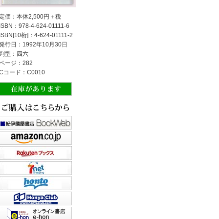
定価：本体2,500円＋税
ISBN：978-4-624-01111-6
ISBN[10桁]：4-624-01111-2
発行日：1992年10月30日
判型：四六
ページ：282
Cコード：C0010