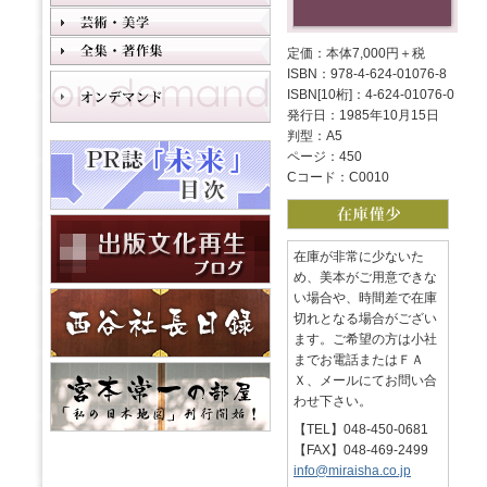
定価：本体7,000円＋税
ISBN：978-4-624-01076-8
ISBN[10桁]：4-624-01076-0
発行日：1985年10月15日
判型：A5
ページ：450
Cコード：C0010
在庫が非常に少ないた
め、美本がご用意できな
い場合や、時間差で在庫
切れとなる場合がござい
ます。ご希望の方は小社
までお電話またはＦＡ
Ｘ、メールにてお問い合
わせ下さい。
【TEL】048-450-0681
【FAX】048-469-2499
info@miraisha.co.jp