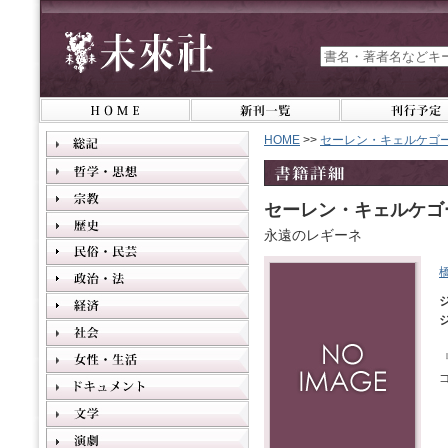
HOME
>>
セーレン・キェルケゴー
セーレン・キェルケゴ
永遠のレギーネ