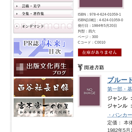
ISBN：978-4-624-01059-1
ISBN[10桁]：4-624-01059-0
発行日：1984年5月20日
判型：四六
ページ：300
Cコード：C0010
プルード
第一部・
ジャンル 
ジャンル 
・バンカ
定価： 本体
1982年5月