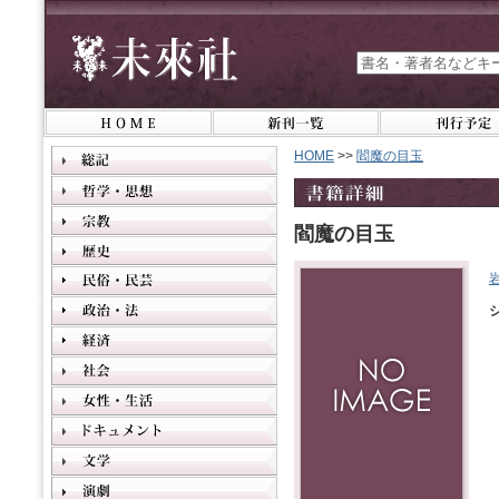
HOME
>>
閻魔の目玉
閻魔の目玉