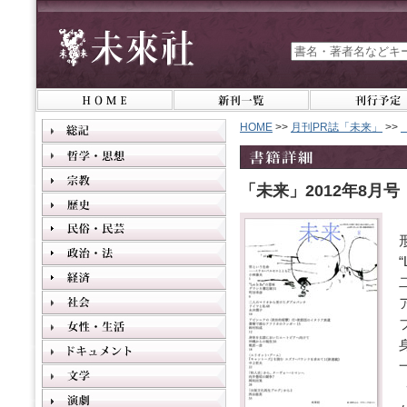
HOME
>>
月刊PR誌「未来」
>>
「未来」2012年8月号（N