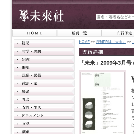
HOME
>>
月刊PR誌「未来」
>>
「未来」2009年3月号 (N