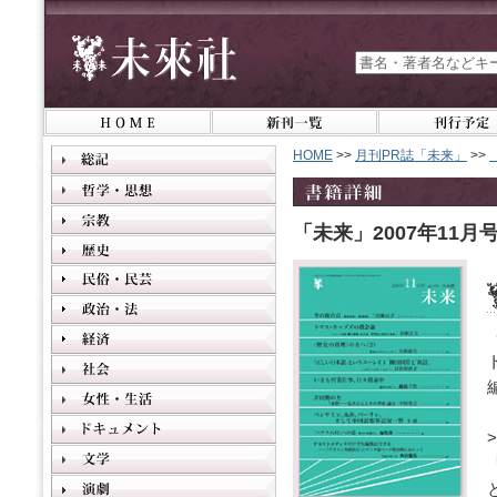
HOME
>>
月刊PR誌「未来」
>>
「未来」2007年11月号 (
>