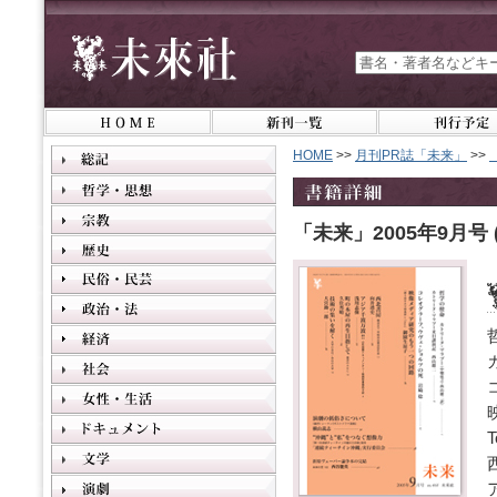
HOME
>>
月刊PR誌「未来」
>>
「未来」2005年9月号 (N