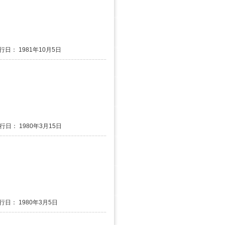
行日： 1981年10月5日
発行日： 1980年3月15日
発行日： 1980年3月5日