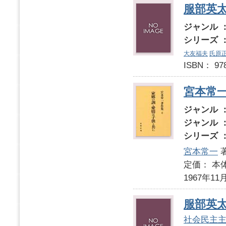
服部英
ジャンル 
シリーズ 
大友福夫
氏原
ISBN： 9
宮本常
ジャンル 
ジャンル 
シリーズ 
宮本常一
定価： 本体
1967年11
服部英
社会民主