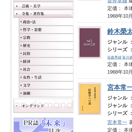
菅井幸雄
定価： 本体
1968年10
鈴木榮太
ジャンル 
シリーズ 
笹森秀雄
富川
定価： 本体
1968年10
宮本常
ジャンル 
ジャンル 
シリーズ 
宮本常一
定価： 本体