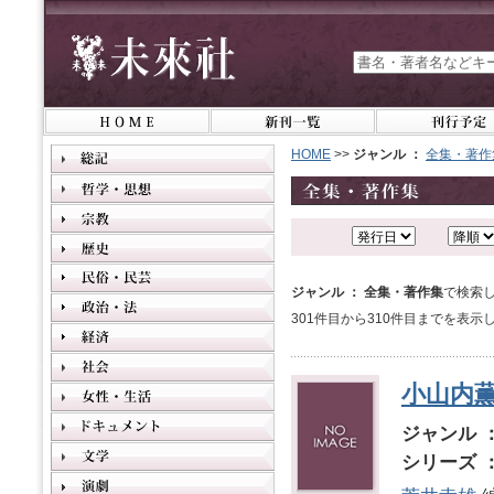
HOME
>>
ジャンル ：
全集・著作
ジャンル ： 全集・著作集
で検索し
301件目から310件目までを表示
小山内
ジャンル 
シリーズ 