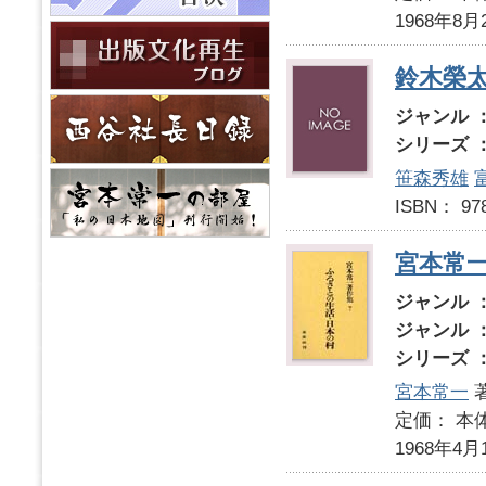
1968年8月
鈴木榮
ジャンル 
シリーズ 
笹森秀雄
ISBN： 9
宮本常
ジャンル 
ジャンル 
シリーズ 
宮本常一
定価： 本体
1968年4月