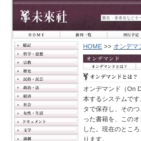
HOME
>>
オンデマ
オンデマンド（On 
本するシステムです
タで保存し、そのつ
った書籍を、このオ
した。現在のところ
ります。