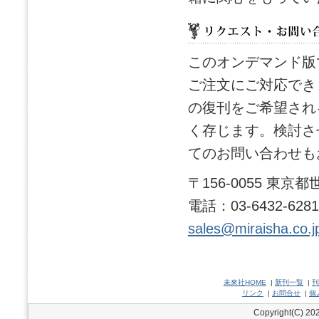
このオンデマンド版
ご注文にご対応でき
の復刊をご希望され
く存じます。検討さ
てのお問い合わせも
〒156-0055 東
電話：03-6432-628
sales@miraisha.co.j
未來社HOME
|
新刊一覧
|
刊
リンク
|
お問合せ
|
個
Copyright(C) 202