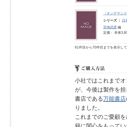
〔オンデマンド
シリーズ ：
日
宮地武彦
編
定価： 本体3,8
61件目から70件目までを表示し
小社ではこれまでオ
が、今後は製作を担
書店である
万能書店
りました。
これまでのご愛顧を
籍に関心をもってい