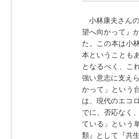
小林康夫さんの
望へ向かって』
た。この本は小
本ということも
となるべく、こ
強い意志に支え
かって」という
は、現代のエコ
でに、否応なく
ている」という
類』として『共