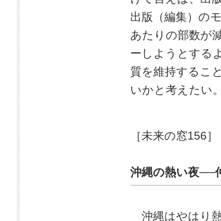
出版（編集）の
あたりの部数が
ーしようとする
質を維持するこ
いかと考えたい
［未来の窓156］
沖縄の熱い夜──
沖縄はやはり熱