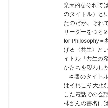
楽天的なそれでは
のタイトル）と
たのだが、それ
リーダーをつとめている
for Philos
げる〈共生〉と
イトル「共生の
かたちを現わし
本書のタイトル
はそれこそ大胆
した電話での会
林さんの書名に