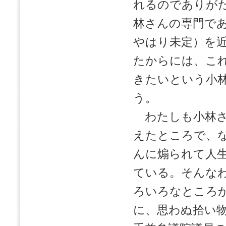
れるのでありが
林さんの専門で
やはり未定）を
たからには、こ
きたいという小
う。
わたしも小林さ
えたところで、
んに煽られて人
ている。そんな
ろいろなところ
に、思わぬ拾い