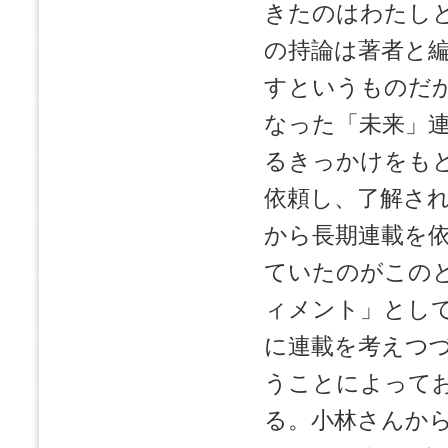
きたのはわたし
の持論は著者と
すというものだ
なった「未来」
るきっかけをも
依頼し、了解さ
から長期連載を
ていたのがこの
ィメント」とし
に連載を考えつ
うことによって
る。小林さんか