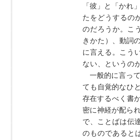
「彼」と「かれ
たをどうするの
のだろうか。こ
きかた）、動詞
に言える。こう
ない、というの
一般的に言って
ても自覚的なひ
存在するべく書
密に神経が配ら
で、ことばは伝
のものであると