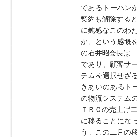
であるトーハン
契約も解除する
に鈍感なこのわ
か、という感慨
の石井昭会長は
であり、顧客サ
テムを選択せざ
きあいのあるト
の物流システム
ＴＲＣの売上げ
に移ることにな
う。この二月の