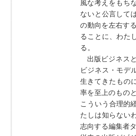
風な考えをもち
ないと公言して
の動向を左右す
ることに、わた
る。
出版ビジネスと
ビジネス・モデ
生きてきたもの
率を至上のもの
こういう合理的
たしは知らない
志向する編集者