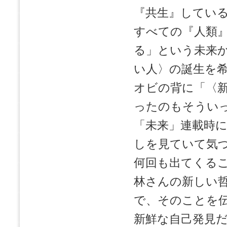
『共生』してい
すべての『人類
る」という未来
い人〉の誕生を
オビの背に「〈
ったのもそうい
「未来」連載時
しを見ていて気
何回も出てくる
林さんの新しい
で、そのことを
新鮮な自己発見