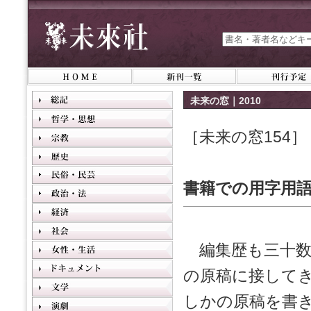
未来の窓｜2010
［未来の窓154］
書籍での用字用
編集歴も三十数
の原稿に接して
しかの原稿を書