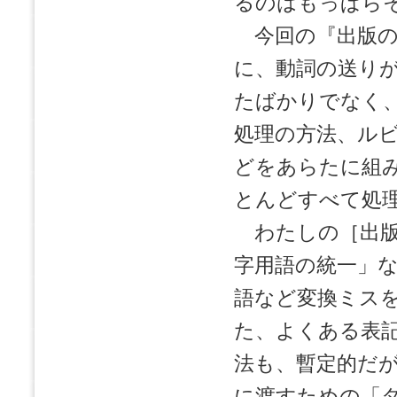
るのはもっぱら
今回の『出版の
に、動詞の送り
たばかりでなく
処理の方法、ル
どをあらたに組
とんどすべて処
わたしの［出版
字用語の統一」
語など変換ミス
た、よくある表
法も、暫定的だ
に渡すための「