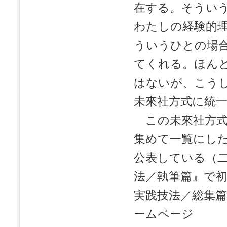
在する。そうい
わたしの経験的
ういうひとの場
てくれる。ほん
はないが、こう
未來社方式に統
この未來社方式
集めて一覧にし
公表している（
法／執筆篇』で
実践技法／総集
ームページ