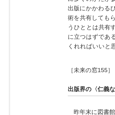
出版にかかわる
術を共有しても
うひととは共有
に立つはずであ
くれればいいと
［未来の窓155］
出版界の〈仁義
昨年末に図書館