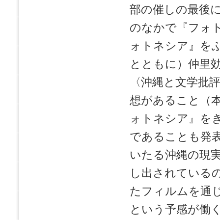
部の催しの最後
のなかで『フォ
ォトネシア』を
とともに）仲里
〈沖縄と文学批
想があること（
ォトネシア』を
であることも発
いたる沖縄の現
し出されている
たフィルムを通
という予感が働