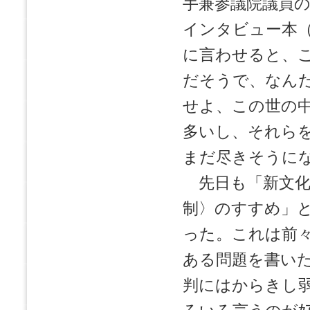
手兼参議院議員
インタビュー本
に言わせると、
だそうで、なん
せよ、この世の
多いし、それら
まだ尽きそうに
先日も「新文化
制〉のすすめ」
った。これは前
ある問題を書い
判にはからきし