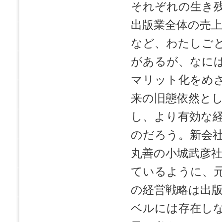
それぞれの生き
出版業全体の売
など、わたしご
があるが、なに
マリット化をめ
来の旧態依然と
し、より有効な
のだろう。新会
丸善の小城武彦
ているように、
の経営戦略は出
ベルには存在し