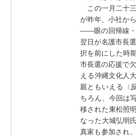
この一月二十三
が昨年、小社か
――眼の回帰線
翌日が名護市長
択を前にした時
市長選の応援で
える沖縄文化人
親ともいえる〈
ちろん、今回は
移された東松照
なった大城弘明
真家も参加され