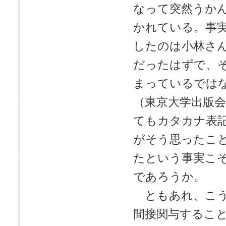
なって突然うか
かれている。事
したのは小林さ
だったはずで、
まっているでは
（東京大学出版
てもカタカナ表
がそう思ったこ
たという事実こ
であろうか。
ともあれ、こう
間接関与するこ