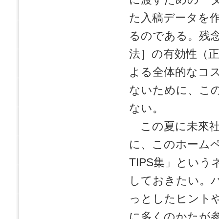
た入稿データを
るのである。残
法］の有効性（
よる全体的なコ
ないために、こ
ない。
この夏に未來社
に、このホーム
TIPS集」とい
しておきたい。
っとしたヒント
に多くのかたが