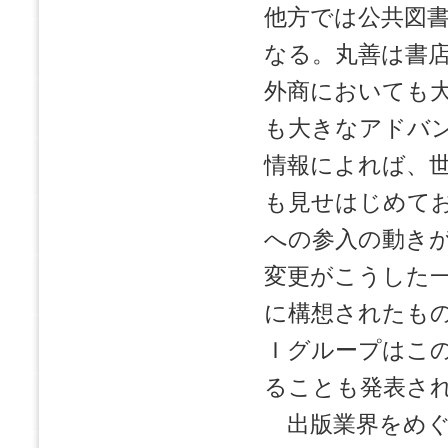
他方では公共図
なる。丸善は書
外商においても
も大きなアドバ
情報によれば、
も見せはじめて
への参入の動き
変更がこうした
に構想されたも
Ｉグループはこ
ることも発表さ
出版業界をめぐ