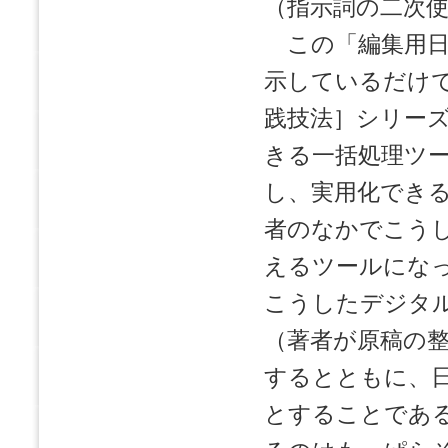
（指示詞の二次
この「編集用日
示しているだけ
践技法］シリー
きる一括処理ツ
し、実用化でき
者のなかでこう
えるツールにな
こうしたデジタ
（著者が原稿の
するとともに、
とすることであ