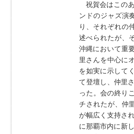
祝賀会はこのあ
ンドのジャズ演
り、それぞれの
述べられたが、
沖縄において重
里さんを中心に
を如実に示して
て登壇し、仲里
った。会の終り
チされたが、仲
が幅広く支持さ
に那覇市内に新