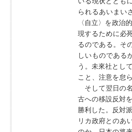
いる現状ととも
られるあいまい
〈自立〉を政治
現するために必
るのである。そ
しいものである
う。未來社とし
こと、注意を怠
そして翌日の名
古への移設反対
勝利した。反対
リカ政府とのあ
のか。日本の将