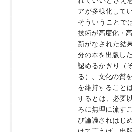
れていいとさえ
アが多様化して
そういうことで
技術が高度化・
新がなされた結
分の本を出版し
認めるかぎり（
る）、文化の質
を維持すること
するとは、必要
ろに無理に流す
び論議されはじ
けて言えば、出