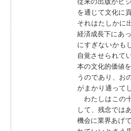
従来の出版がビ
を通じて文化に
それはたしかに
経済成長下にあ
にすぎないかも
自覚させられて
本の文化的価値
うのであり、お
がまかり通って
わたしはこの十
して、残念では
機会に業界あげ