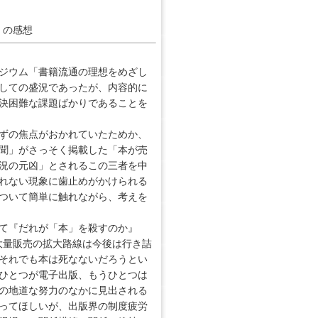
」の感想
ジウム「書籍流通の理想をめざし
しての盛況であったが、内容的に
決困難な課題ばかりであることを
ずの焦点がおかれていたためか、
聞」がさっそく掲載した「本が売
況の元凶」とされるこの三者を中
れない現象に歯止めがかけられる
ついて簡単に触れながら、考えを
て『だれが「本」を殺すのか』
大量販売の拡大路線は今後は行き詰
それでも本は死なないだろうとい
ひとつが電子出版、もうひとつは
の地道な努力のなかに見出される
ってほしいが、出版界の制度疲労